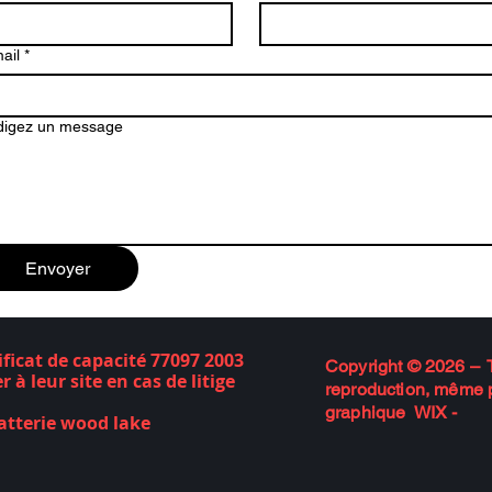
ail
*
digez un message
Envoyer
ificat de capacité 77097 2003
Copyright © 2026 – T
 à leur site en cas de litige
reproduction, même pa
graphique WIX -
atterie wood lake