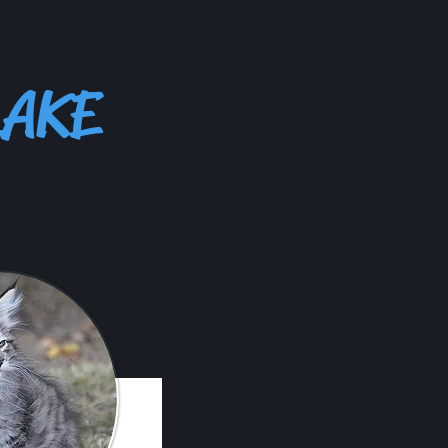
LAKE
us vous 