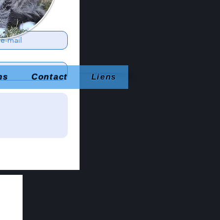
ns
Contact
Liens