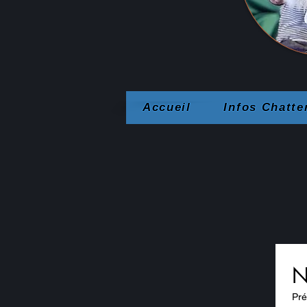
Accueil
Infos Chatte
N
Pr